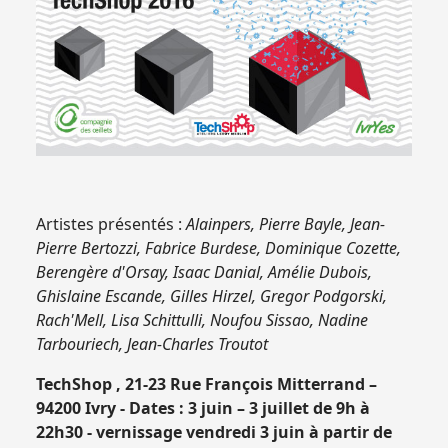
Artistes présentés :
Alainpers, Pierre Bayle, Jean-
Pierre Bertozzi, Fabrice Burdese, Dominique Cozette,
Berengère d'Orsay
, Isaac Danial, Amélie Dubois,
Ghislaine Escande, Gilles Hirzel, Gregor Podgorski,
Rach'Mell, Lisa Schittulli, Noufou Sissao, Nadine
Tarbouriech, Jean-Charles Troutot
TechShop , 21-23 Rue François Mitterrand –
94200 Ivry - Dates : 3 juin – 3 juillet de 9h à
22h30 - vernissage vendredi 3 juin à partir de