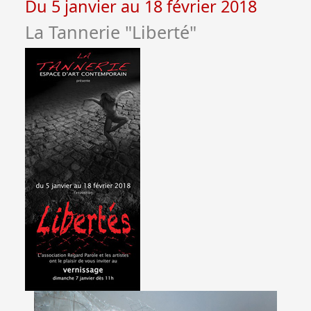
Du 5 janvier au 18 février 2018
La Tannerie "Liberté"