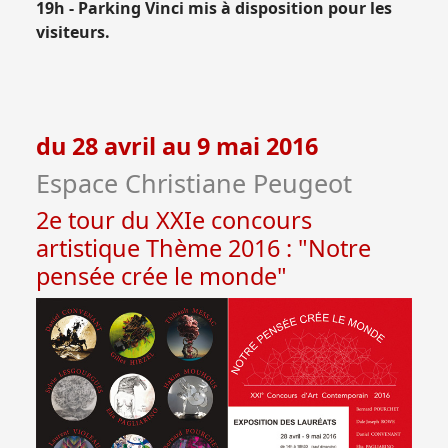
19h - Parking Vinci mis à disposition pour les
visiteurs.
du 28 avril au 9 mai 2016
Espace Christiane Peugeot
2e tour du XXIe concours
artistique Thème 2016 : "Notre
pensée crée le monde"