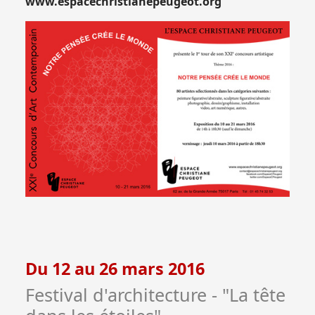
www.espacechristianepeugeot.org
Du 12 au 26 mars 2016
Festival d'architecture - "La tête