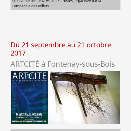
Expo-vente des œuvres de 25 artistes, organisée par la
Compagnie des œillets.
Du 21 septembre au 21 octobre
2017
ARTCITÉ à Fontenay-sous-Bois