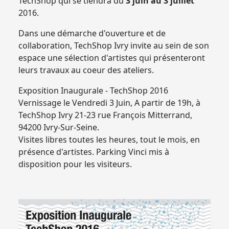
TechShop qui se tiendra du
3 juin au 3 juillet
2016.
Dans une démarche d'ouverture et de
collaboration, TechShop Ivry invite au sein de son
espace une sélection d'artistes qui présenteront
leurs travaux au coeur des ateliers.
Exposition Inaugurale - TechShop 2016
Vernissage le Vendredi 3 Juin, A partir de 19h, à
TechShop Ivry 21-23 rue François Mitterrand,
94200 Ivry-Sur-Seine.
Visites libres toutes les heures, tout le mois, en
présence d'artistes. Parking Vinci mis à
disposition pour les visiteurs.